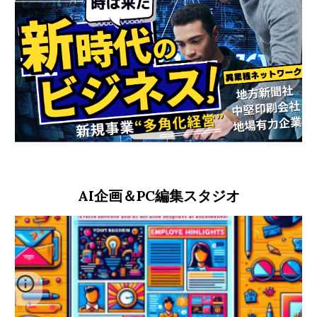
AI企画＆PC編集スタジオ