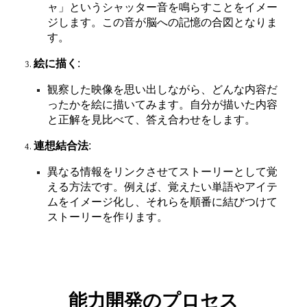
ャ」というシャッター音を鳴らすことをイメー
ジします。この音が脳への記憶の合図となりま
す。
絵に描く
:
観察した映像を思い出しながら、どんな内容だ
ったかを絵に描いてみます。自分が描いた内容
と正解を見比べて、答え合わせをします。
連想結合法
:
異なる情報をリンクさせてストーリーとして覚
える方法です。例えば、覚えたい単語やアイテ
ムをイメージ化し、それらを順番に結びつけて
ストーリーを作ります。
能力開発のプロセス