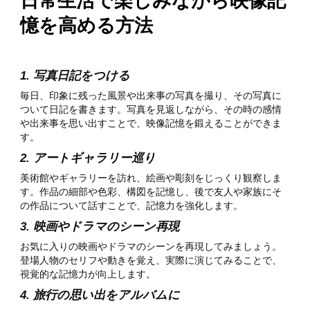
日常生活で楽しみながら映像記
憶を高める方法
1. 写真日記をつける
毎日、印象に残った風景や出来事の写真を撮り、その写真に
ついて日記を書きます。写真を見返しながら、その時の感情
や出来事を思い出すことで、映像記憶を鍛えることができま
す。
2. アートギャラリー巡り
美術館やギャラリーを訪れ、絵画や彫刻をじっくり観察しま
す。作品の細部や色彩、構図を記憶し、後で友人や家族にそ
の作品について話すことで、記憶力を強化します。
3. 映画やドラマのシーン再現
お気に入りの映画やドラマのシーンを再現してみましょう。
登場人物のセリフや動きを覚え、実際に演じてみることで、
視覚的な記憶力が向上します。
4. 旅行の思い出をアルバムに