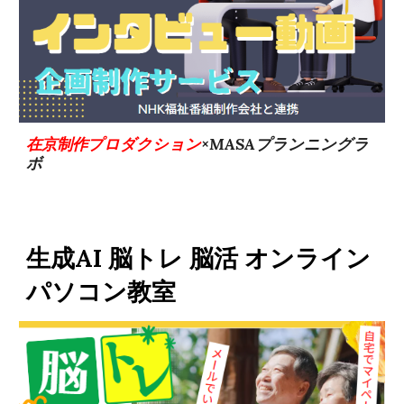
在京制作プロダクション
×MASAプランニングラ
ボ
生成AI 脳トレ 脳活 オンライン
パソコン教室