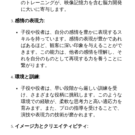
のトレーニングが、映像記憶力を含む脳力開発
に大いに寄与します。
感情の表現力
:
子役や役者は、自分の感情を豊かに表現するス
キルを持っています。感情の表現が豊かであれ
ばあるほど、観客に深い印象を与えることがで
きます。この能力は、他者の感情を理解し、そ
れを自分のものとして再現する力を養うことに
繋がります。
環境と訓練
:
子役や役者は、早い段階から厳しい訓練を受
け、さまざまな役柄に挑戦します。このような
環境での経験が、柔軟な思考力と高い適応力を
育みます。また、プロの指導を受けることで、
演技や表現力の技術が磨かれます。
イメージ力とクリエイティビティ
: