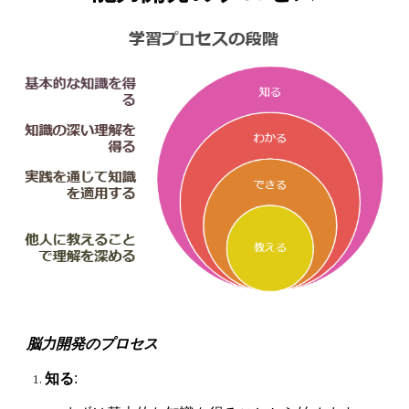
脳力開発のプロセス
知る
: