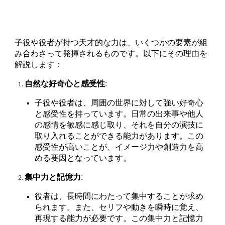
子役や役者が持つ天才的な力は、いくつかの要素が組
み合わさって発揮されるものです。以下にその理由を
解説します：
自然な好奇心と感受性
:
子役や役者は、周囲の世界に対して強い好奇心
と感受性を持っています。日常の出来事や他人
の感情を敏感に感じ取り、それを自分の演技に
取り入れることができる能力があります。この
感受性が高いことが、イメージ力や創造力を高
める要因となっています。
集中力と記憶力
:
役者は、長時間にわたって集中することが求め
られます。また、セリフや動きを瞬時に覚え、
再現する能力が必要です。この集中力と記憶力