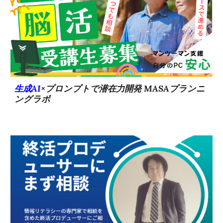
生成AI
×プロンプトで潜在力開発 MASAプランニ
ングラボ