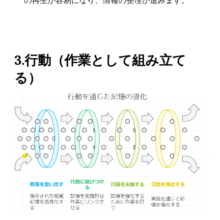
の再生が容易になり、情報の整理が進みます。
3.行動（作業として組み立て
る）