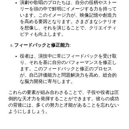
演劇や歌唱のプロたちは、自分の役柄やストー
リーを頭の中で鮮明にイメージする力を持って
います。このイメージ力が、映像記憶や創造力
を高める要因となります。さまざまなシナリオ
を想像し、それを演じることで、クリエイティ
ビティも向上します。
フィードバックと修正能力
:
役者は、演技中に常にフィードバックを受け取
り、それを基に自分のパフォーマンスを修正し
ます。このフィードバックと修正のプロセス
が、自己評価能力と問題解決力を高め、総合的
な脳力開発に寄与します。
これらの要素が組み合わさることで、子役や役者は圧
倒的な天才力を発揮することができます。彼らの成功
の背後には、多くの努力と才能があることを忘れない
ようにしましょう。